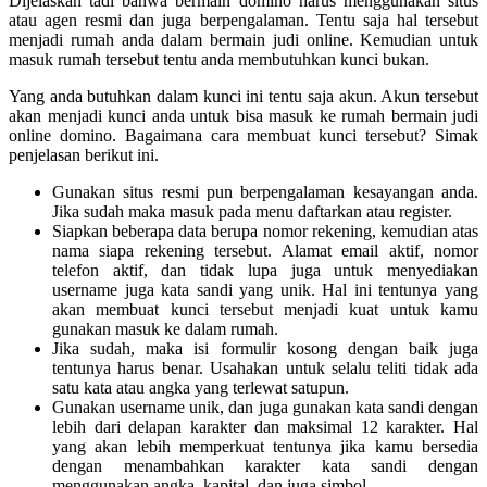
Dijelaskan tadi bahwa bermain domino harus menggunakan situs
atau agen resmi dan juga berpengalaman. Tentu saja hal tersebut
menjadi rumah anda dalam bermain judi online. Kemudian untuk
masuk rumah tersebut tentu anda membutuhkan kunci bukan.
Yang anda butuhkan dalam kunci ini tentu saja akun. Akun tersebut
akan menjadi kunci anda untuk bisa masuk ke rumah bermain judi
online domino. Bagaimana cara membuat kunci tersebut? Simak
penjelasan berikut ini.
Gunakan situs resmi pun berpengalaman kesayangan anda.
Jika sudah maka masuk pada menu daftarkan atau register.
Siapkan beberapa data berupa nomor rekening, kemudian atas
nama siapa rekening tersebut. Alamat email aktif, nomor
telefon aktif, dan tidak lupa juga untuk menyediakan
username juga kata sandi yang unik. Hal ini tentunya yang
akan membuat kunci tersebut menjadi kuat untuk kamu
gunakan masuk ke dalam rumah.
Jika sudah, maka isi formulir kosong dengan baik juga
tentunya harus benar. Usahakan untuk selalu teliti tidak ada
satu kata atau angka yang terlewat satupun.
Gunakan username unik, dan juga gunakan kata sandi dengan
lebih dari delapan karakter dan maksimal 12 karakter. Hal
yang akan lebih memperkuat tentunya jika kamu bersedia
dengan menambahkan karakter kata sandi dengan
menggunakan angka, kapital, dan juga simbol.