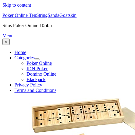
Skip to content
Poker Online TenStringSandaGoatskin
Situs Poker Online 10ribu
Menu
×
Home
Categories
Poker Online
IDN Poker
Domino Online
Blackjack
Privacy Policy
Terms and Conditions