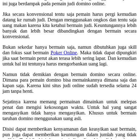
ini juga berdampak pada pemain judi domino online.
Jika secara konvensional tentu saja pemain harus pergi kemudian
datang ke rumah judi. Dengan menggunakan ongkos dan tentu saja
uang makan karena kita ketahui bermain judi. Keuntungannya lebih
banyak dan lebih besar dibandingkan dengan bermain secara
konvensional.
Bukan sekedar hanya bermain saja, namun dibutuhkan juga skill
dan fokus saat bermain
Poker Online
. Maka tidak dapat dipungkiri
jika saat bermain perut akan terasa lebih sering lapar. Dan kemudian
untuk hal ini tentunya harus mengorbankan uang lagi.
Namun tidak demikian dengan bermain domino secara online.
Dimana para pemain domino bisa memainkannya dimana saja dan
kapan saja. Karena kini situs judi online sudah tersedia selama 24
jam tanpa henti.
Sejatinya karena memang permainan dimainkan untuk melepas
penat dan mengisi kekosongan waktu. Untuk hal yang sangat
mengasyikan tidak hanya mengasyikan. Khusus untuk bermain
taruhan domino menggunakan uang asli.
Disisi dapat memberikan kenyamanan dan keasyikan saat bermain,
pun juga dapat memberikan keuntungan dalam jumlah yang tidak