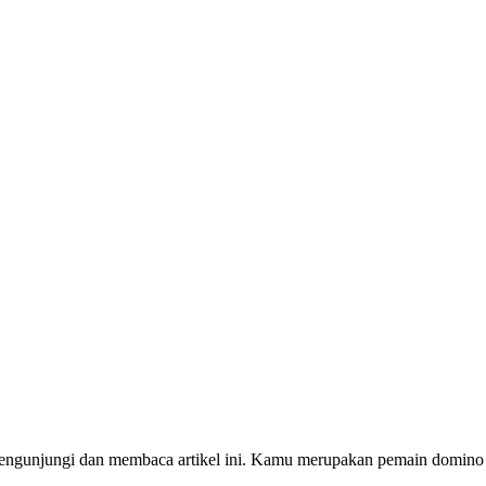
mengunjungi dan membaca artikel ini. Kamu merupakan pemain domin