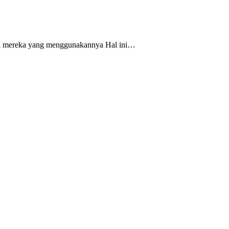
gi mereka yang menggunakannya Hal ini…