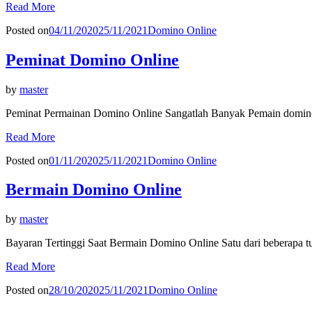
Read More
Posted on
04/11/2020
25/11/2021
Domino Online
Peminat Domino Online
by
master
Peminat Permainan Domino Online Sangatlah Banyak Pemain domino d
Read More
Posted on
01/11/2020
25/11/2021
Domino Online
Bermain Domino Online
by
master
Bayaran Tertinggi Saat Bermain Domino Online Satu dari beberapa t
Read More
Posted on
28/10/2020
25/11/2021
Domino Online