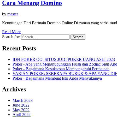
Cara Menang Domino
by
master
Keuntungan Dari Bermain Domino Online Di zaman yang serba muda
Read More
Search for:
Search
Recent Posts
IDN POKER QQ: SITUS JUDI POKER UANG ASLI 2023
Poker - Apa yang Menghubungkan Flush dan Zodiac Sign An
Poker - Bagaimana Kesuksesan Mempengaruhi Permainan
VARIAN POKER: SEBERAPA BURUK & APA YANG D
Poker - Bagaimana Membuat Istri Anda Menyukainya
Archives
March 2023
June 2022
May 2022
April 2022