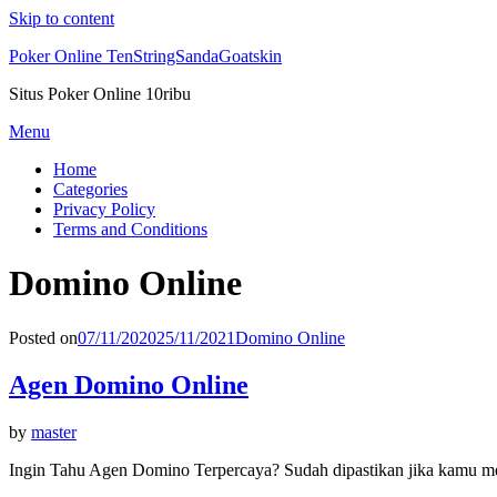
Skip to content
Poker Online TenStringSandaGoatskin
Situs Poker Online 10ribu
Menu
Home
Categories
Privacy Policy
Terms and Conditions
Category
:
Domino Online
Posted on
07/11/2020
25/11/2021
Domino Online
Agen Domino Online
by
master
Ingin Tahu Agen Domino Terpercaya? Sudah dipastikan jika kamu 