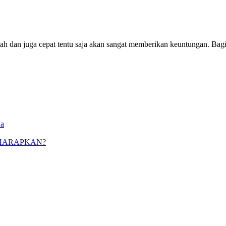
h dan juga cepat tentu saja akan sangat memberikan keuntungan. Ba
da
IHARAPKAN?