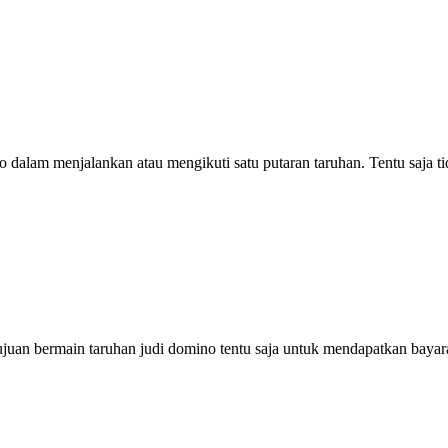
alam menjalankan atau mengikuti satu putaran taruhan. Tentu saja 
ujuan bermain taruhan judi domino tentu saja untuk mendapatkan bay