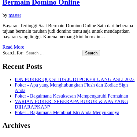
Bermain Domino Online
by
master
Bayaran Tertinggi Saat Bermain Domino Online Satu dari beberapa
tujuan bermain taruhan judi domino tentu saja untuk mendapatkan
bayaran yang tinggi. Karena memang kini bermain…
Read More
Search for:
Search
Recent Posts
IDN POKER QQ: SITUS JUDI POKER UANG ASLI 2023
Poker - Apa yang Menghubungkan Flush dan Zodiac Sign
Anda
Poker - Bagaimana Kesuksesan Mempengaruhi Permainan
VARIAN POKER: SEBERAPA BURUK & APA YANG
DIHARAPKAN?
Poker - Bagaimana Membuat Istri Anda Menyukainya
Archives