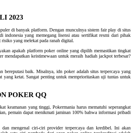
I 2023
puler di banyak platform. Dengan munculnya sistem fair play di situs
 indonesia yang memegang lisensi atau sertifikat resmi dari pihak
risiko yang melekat pada ranah digital.
akan apakah platform poker online yang dipilih memastikan tingkat
r mendapatkan keistimewaan untuk meraih hadiah jackpot terbesar?
 bereputasi baik. Misalnya, idn poker adalah situs terpercaya yang
at yang ketat. Sangat penting untuk memprioritaskan uji tuntas untuk
DN POKER QQ
gkat keamanan yang tinggi, Pokermania harus mematuhi seperangkat
kian, pemain dapat menikmati jaminan 100% bahwa informasi pribadi
dan mengenal ciri-ciri provider terpercaya dan kredibel. Ini akan