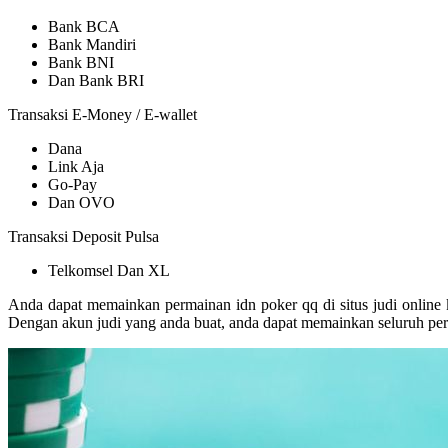
Bank BCA
Bank Mandiri
Bank BNI
Dan Bank BRI
Transaksi E-Money / E-wallet
Dana
Link Aja
Go-Pay
Dan OVO
Transaksi Deposit Pulsa
Telkomsel Dan XL
Anda dapat memainkan permainan idn poker qq di situs judi online
Dengan akun judi yang anda buat, anda dapat memainkan seluruh perma