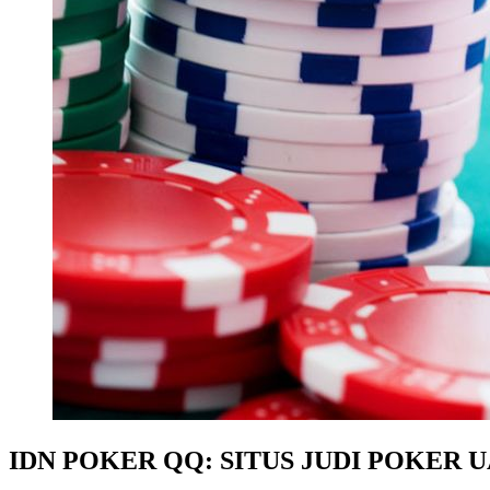
IDN POKER QQ: SITUS JUDI POKER U