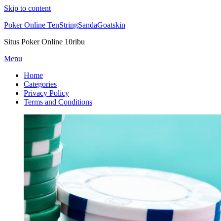
Skip to content
Poker Online TenStringSandaGoatskin
Situs Poker Online 10ribu
Menu
Home
Categories
Privacy Policy
Terms and Conditions