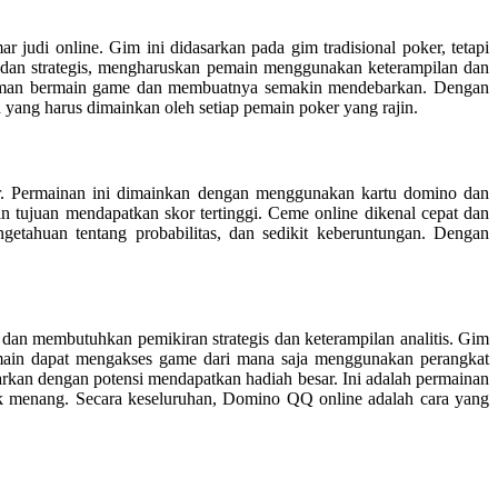
judi online. Gim ini didasarkan pada gim tradisional poker, tetapi
 dan strategis, mengharuskan pemain menggunakan keterampilan dan
laman bermain game dan membuatnya semakin mendebarkan. Dengan
ang harus dimainkan oleh setiap pemain poker yang rajin.
hir. Permainan ini dimainkan dengan menggunakan kartu domino dan
 tujuan mendapatkan skor tertinggi. Ceme online dikenal cepat dan
etahuan tentang probabilitas, dan sedikit keberuntungan. Dengan
an membutuhkan pemikiran strategis dan keterampilan analitis. Gim
emain dapat mengakses game dari mana saja menggunakan perangkat
an dengan potensi mendapatkan hadiah besar. Ini adalah permainan
k menang. Secara keseluruhan, Domino QQ online adalah cara yang