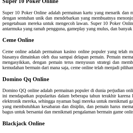
Super 10 Poker Online
Super 10 Poker Online adalah permainan kartu yang menarik dan men
dengan sentuhan unik dan mendebarkan yang membuatnya menonjol d
pengetahuan mereka untuk mengecoh lawan. Super 10 Poker Onli
antarmuka yang ramah pengguna, gameplay yang mulus, dan banyak pe
Ceme Online
Ceme online adalah permainan kasino online populer yang telah m
biasanya dimainkan oleh dua sampai delapan pemain. Pemain memasa
mengasyikkan, dengan pemain terus menyusun strategi dan membua
kemudahan bermain dari mana saja, ceme online telah menjadi pilih
Domino Qq Online
Domino QQ online adalah permainan populer di dunia perjudian onl
ini mendapatkan popularitas dalam beberapa tahun terakhir kare
elektronik mereka, sehingga nyaman bagi mereka untuk menikmati 
yang membutuhkan kesabaran dan disiplin, dan pemain harus mema
bagus untuk bersantai dan menikmati pengalaman bermain game onl
Blackjack Online