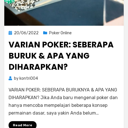
Posted
20/06/2022
Poker Online
on
VARIAN POKER: SEBERAPA
BURUK & APA YANG
DIHARAPKAN?
by
kontri004
VARIAN POKER: SEBERAPA BURUKNYA & APA YANG
DIHARAPKAN? Jika Anda baru mengenal poker dan
hanya mencoba mempelajari beberapa konsep
permainan dasar, saya yakin Anda belum…
Read More