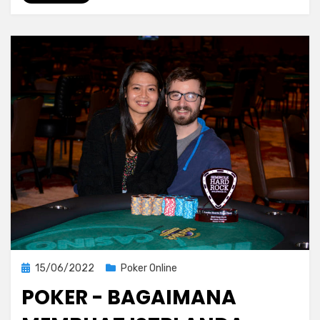
Posted
15/06/2022
Poker Online
on
POKER - BAGAIMANA