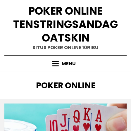
Skip
POKER ONLINE
to
content
TENSTRINGSANDAG
OATSKIN
SITUS POKER ONLINE 10RIBU
MENU
TAG
:
POKER ONLINE