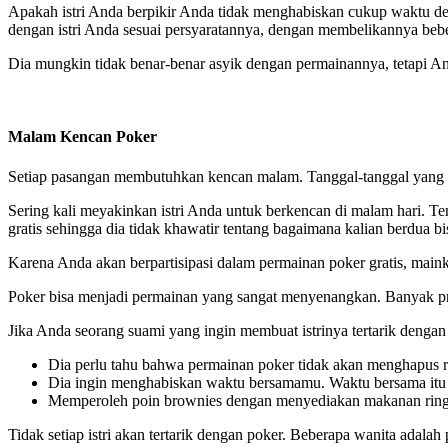
Apakah istri Anda berpikir Anda tidak menghabiskan cukup waktu d
dengan istri Anda sesuai persyaratannya, dengan membelikannya bebe
Dia mungkin tidak benar-benar asyik dengan permainannya, tetapi
Malam Kencan Poker
Setiap pasangan membutuhkan kencan malam. Tanggal-tanggal yang u
Sering kali meyakinkan istri Anda untuk berkencan di malam hari. Ten
gratis sehingga dia tidak khawatir tentang bagaimana kalian berdua
Karena Anda akan berpartisipasi dalam permainan poker gratis, ma
Poker bisa menjadi permainan yang sangat menyenangkan. Banyak pria
Jika Anda seorang suami yang ingin membuat istrinya tertarik dengan p
Dia perlu tahu bahwa permainan poker tidak akan menghapus 
Dia ingin menghabiskan waktu bersamamu. Waktu bersama itu 
Memperoleh poin brownies dengan menyediakan makanan ring
Tidak setiap istri akan tertarik dengan poker. Beberapa wanita adalah