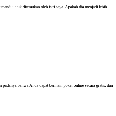
andi untuk ditemukan oleh istri saya. Apakah dia menjadi lebih
 padanya bahwa Anda dapat bermain poker online secara gratis, dan