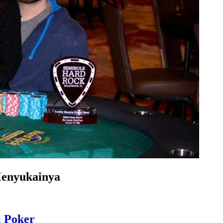
Menyukainya
 Poker