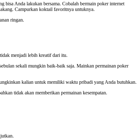
g bisa Anda lakukan bersama. Cobalah bermain poker internet
elakang. Campurkan koktail favoritnya untuknya.
anan ringan.
 menjadi lebih kreatif dari itu.
i sebulan sekali mungkin baik-baik saja. Mainkan permainan poker
ngkinkan kalian untuk memiliki waktu pribadi yang Anda butuhkan.
ri bahkan tidak akan memberikan permainan kesempatan.
jutkan.