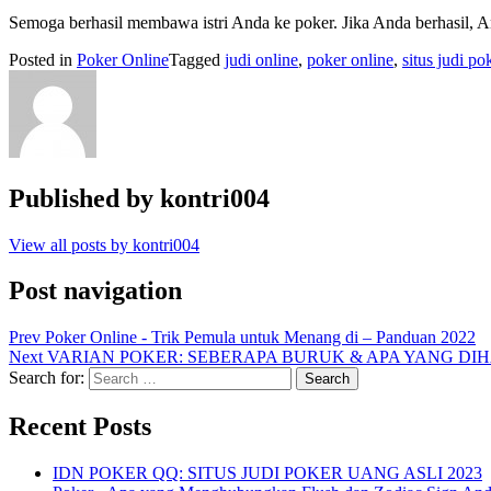
Semoga berhasil membawa istri Anda ke poker. Jika Anda berhasil, A
Posted in
Poker Online
Tagged
judi online
,
poker online
,
situs judi po
Published by
kontri004
View all posts by kontri004
Post navigation
Prev
Poker Online - Trik Pemula untuk Menang di – Panduan 2022
Next
VARIAN POKER: SEBERAPA BURUK & APA YANG DI
Search for:
Search
Recent Posts
IDN POKER QQ: SITUS JUDI POKER UANG ASLI 2023