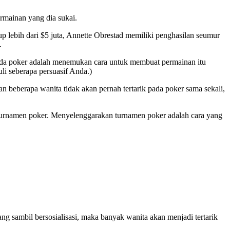
rmainan yang dia sukai.
p lebih dari $5 juta, Annette Obrestad memiliki penghasilan seumur
.
 pada poker adalah menemukan cara untuk membuat permainan itu
li seberapa persuasif Anda.)
an beberapa wanita tidak akan pernah tertarik pada poker sama sekali,
turnamen poker. Menyelenggarakan turnamen poker adalah cara yang
g sambil bersosialisasi, maka banyak wanita akan menjadi tertarik