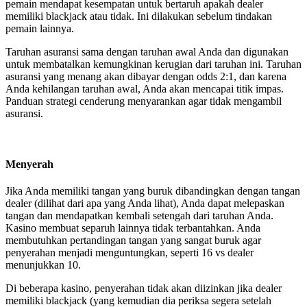
pemain mendapat kesempatan untuk bertaruh apakah dealer
memiliki blackjack atau tidak. Ini dilakukan sebelum tindakan
pemain lainnya.
Taruhan asuransi sama dengan taruhan awal Anda dan digunakan
untuk membatalkan kemungkinan kerugian dari taruhan ini. Taruhan
asuransi yang menang akan dibayar dengan odds 2:1, dan karena
Anda kehilangan taruhan awal, Anda akan mencapai titik impas.
Panduan strategi cenderung menyarankan agar tidak mengambil
asuransi.
Menyerah
Jika Anda memiliki tangan yang buruk dibandingkan dengan tangan
dealer (dilihat dari apa yang Anda lihat), Anda dapat melepaskan
tangan dan mendapatkan kembali setengah dari taruhan Anda.
Kasino membuat separuh lainnya tidak terbantahkan. Anda
membutuhkan pertandingan tangan yang sangat buruk agar
penyerahan menjadi menguntungkan, seperti 16 vs dealer
menunjukkan 10.
Di beberapa kasino, penyerahan tidak akan diizinkan jika dealer
memiliki blackjack (yang kemudian dia periksa segera setelah