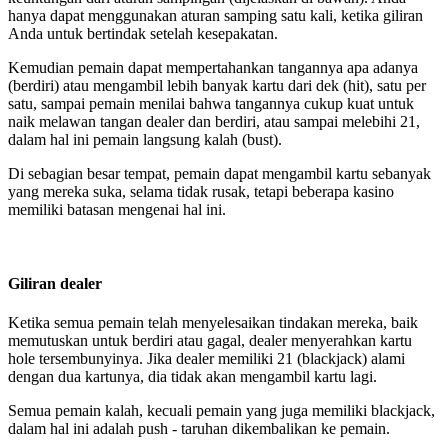
hanya dapat menggunakan aturan samping satu kali, ketika giliran
Anda untuk bertindak setelah kesepakatan.
Kemudian pemain dapat mempertahankan tangannya apa adanya
(berdiri) atau mengambil lebih banyak kartu dari dek (hit), satu per
satu, sampai pemain menilai bahwa tangannya cukup kuat untuk
naik melawan tangan dealer dan berdiri, atau sampai melebihi 21,
dalam hal ini pemain langsung kalah (bust).
Di sebagian besar tempat, pemain dapat mengambil kartu sebanyak
yang mereka suka, selama tidak rusak, tetapi beberapa kasino
memiliki batasan mengenai hal ini.
Giliran dealer
Ketika semua pemain telah menyelesaikan tindakan mereka, baik
memutuskan untuk berdiri atau gagal, dealer menyerahkan kartu
hole tersembunyinya. Jika dealer memiliki 21 (blackjack) alami
dengan dua kartunya, dia tidak akan mengambil kartu lagi.
Semua pemain kalah, kecuali pemain yang juga memiliki blackjack,
dalam hal ini adalah push - taruhan dikembalikan ke pemain.