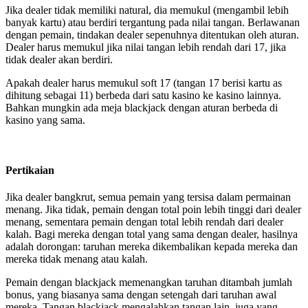
Jika dealer tidak memiliki natural, dia memukul (mengambil lebih
banyak kartu) atau berdiri tergantung pada nilai tangan. Berlawanan
dengan pemain, tindakan dealer sepenuhnya ditentukan oleh aturan.
Dealer harus memukul jika nilai tangan lebih rendah dari 17, jika
tidak dealer akan berdiri.
Apakah dealer harus memukul soft 17 (tangan 17 berisi kartu as
dihitung sebagai 11) berbeda dari satu kasino ke kasino lainnya.
Bahkan mungkin ada meja blackjack dengan aturan berbeda di
kasino yang sama.
Pertikaian
Jika dealer bangkrut, semua pemain yang tersisa dalam permainan
menang. Jika tidak, pemain dengan total poin lebih tinggi dari dealer
menang, sementara pemain dengan total lebih rendah dari dealer
kalah. Bagi mereka dengan total yang sama dengan dealer, hasilnya
adalah dorongan: taruhan mereka dikembalikan kepada mereka dan
mereka tidak menang atau kalah.
Pemain dengan blackjack memenangkan taruhan ditambah jumlah
bonus, yang biasanya sama dengan setengah dari taruhan awal
mereka. Tangan blackjack mengalahkan tangan lain, juga yang