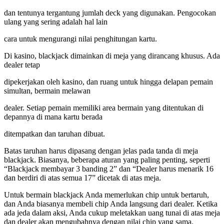
dan tentunya tergantung jumlah deck yang digunakan. Pengocokan
ulang yang sering adalah hal lain
cara untuk mengurangi nilai penghitungan kartu.
Di kasino, blackjack dimainkan di meja yang dirancang khusus. Ada
dealer tetap
dipekerjakan oleh kasino, dan ruang untuk hingga delapan pemain
simultan, bermain melawan
dealer. Setiap pemain memiliki area bermain yang ditentukan di
depannya di mana kartu berada
ditempatkan dan taruhan dibuat.
Batas taruhan harus dipasang dengan jelas pada tanda di meja
blackjack. Biasanya, beberapa aturan yang paling penting, seperti
“Blackjack membayar 3 banding 2” dan “Dealer harus menarik 16
dan berdiri di atas semua 17” dicetak di atas meja.
Untuk bermain blackjack Anda memerlukan chip untuk bertaruh,
dan Anda biasanya membeli chip Anda langsung dari dealer. Ketika
ada jeda dalam aksi, Anda cukup meletakkan uang tunai di atas meja
dan dealer akan mengubahnya dengan nilai chip yang sama.