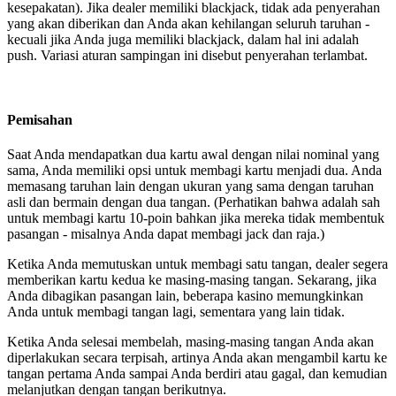
kesepakatan). Jika dealer memiliki blackjack, tidak ada penyerahan
yang akan diberikan dan Anda akan kehilangan seluruh taruhan -
kecuali jika Anda juga memiliki blackjack, dalam hal ini adalah
push. Variasi aturan sampingan ini disebut penyerahan terlambat.
Pemisahan
Saat Anda mendapatkan dua kartu awal dengan nilai nominal yang
sama, Anda memiliki opsi untuk membagi kartu menjadi dua. Anda
memasang taruhan lain dengan ukuran yang sama dengan taruhan
asli dan bermain dengan dua tangan. (Perhatikan bahwa adalah sah
untuk membagi kartu 10-poin bahkan jika mereka tidak membentuk
pasangan - misalnya Anda dapat membagi jack dan raja.)
Ketika Anda memutuskan untuk membagi satu tangan, dealer segera
memberikan kartu kedua ke masing-masing tangan. Sekarang, jika
Anda dibagikan pasangan lain, beberapa kasino memungkinkan
Anda untuk membagi tangan lagi, sementara yang lain tidak.
Ketika Anda selesai membelah, masing-masing tangan Anda akan
diperlakukan secara terpisah, artinya Anda akan mengambil kartu ke
tangan pertama Anda sampai Anda berdiri atau gagal, dan kemudian
melanjutkan dengan tangan berikutnya.