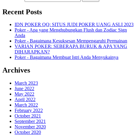
Recent Posts
IDN POKER QQ: SITUS JUDI POKER UANG ASLI 2023
Poker - Apa yang Menghubungkan Flush dan Zodiac Sign
Anda
Poker - Bagaimana Kesuksesan Mempengaruhi Permainan
VARIAN POKER: SEBERAPA BURUK & APA YANG
DIHARAPKAN?
Poker - Bagaimana Membuat Istri Anda Menyukainya
Archives
March 2023
June 2022
May 2022
April 2022
March 2022
February 2022
October 2021
September 2021
November 2020
October 2020