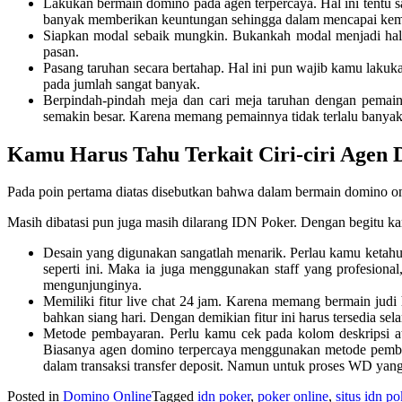
Lakukan bermain domino pada agen terpercaya. Hal ini tentu 
banyak memberikan keuntungan sehingga dalam mencapai keme
Siapkan modal sebaik mungkin. Bukankah modal menjadi hal 
pasan.
Pasang taruhan secara bertahap. Hal ini pun wajib kamu lakuk
pada jumlah sangat banyak.
Berpindah-pindah meja dan cari meja taruhan dengan pemain
semakin besar. Karena memang pemainnya tidak terlalu banyak
Kamu Harus Tahu Terkait Ciri-ciri Agen
Pada poin pertama diatas disebutkan bahwa dalam bermain domino onl
Masih dibatasi pun juga masih dilarang IDN Poker. Dengan begitu 
Desain yang digunakan sangatlah menarik. Perlau kamu ketahu
seperti ini. Maka ia juga menggunakan staff yang profesiona
mengunjunginya.
Memiliki fitur live chat 24 jam. Karena memang bermain judi
bahkan siang hari. Dengan demikian fitur ini harus tersedia sel
Metode pembayaran. Perlu kamu cek pada kolom deskripsi ata
Biasanya agen domino terpercaya menggunakan metode pembay
dalam transaksi transfer deposit. Namun untuk proses WD ya
Posted in
Domino Online
Tagged
idn poker
,
poker online
,
situs idn po