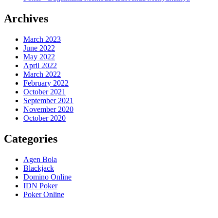
Archives
March 2023
June 2022
May 2022
April 2022
March 2022
February 2022
October 2021
September 2021
November 2020
October 2020
Categories
Agen Bola
Blackjack
Domino Online
IDN Poker
Poker Online
Slot Online
Judi Online Agen Togel