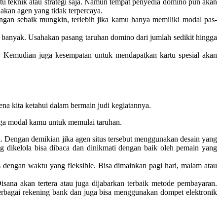
u teknik atau strategi saja. Namun tempat penyedia domino pun akan
kan agen yang tidak terpercaya.
gan sebaik mungkin, terlebih jika kamu hanya memiliki modal pas-
t banyak. Usahakan pasang taruhan domino dari jumlah sedikit hingga
. Kemudian juga kesempatan untuk mendapatkan kartu spesial akan
na kita ketahui dalam bermain judi kegiatannya.
uga modal kamu untuk memulai taruhan.
. Dengan demikian jika agen situs tersebut menggunakan desain yang
g dikelola bisa dibaca dan dinikmati dengan baik oleh pemain yang
 dengan waktu yang fleksible. Bisa dimainkan pagi hari, malam atau
sana akan tertera atau juga dijabarkan terbaik metode pembayaran.
rbagai rekening bank dan juga bisa menggunakan dompet elektronik