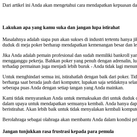
Dari artikel ini Anda akan mengetahui cara mendapatkan kepuasan da
Lakukan apa yang kamu suka dan jangan lupa istirahat
Masalahnya adalah siapa pun akan sukses di industri tertentu hanya j
duduk di meja poker berharap mendapatkan kemenangan besar dan le
Jika Anda adalah pemain profesional dan sudah memiliki bankroll ya
mengganggu pekerja. Bahkan poker yang penuh dengan adrenalin, luap
terhadap permainan juga menjadi lebih buruk - Anda tidak lagi menu
Untuk menghindari semua ini, istirahatlah dengan baik dari poker. T
berharga saat berada jauh dari komputer, lupakan saja setidaknya se
seberapa puas Anda dengan setiap tangan yang Anda mainkan.
Kami tidak menyarankan Anda untuk memaksakan diri untuk duduk di 
dalam upaya untuk mendapatkan semuanya kembali. Anda hanya dapat m
beristirahat. Akan lebih baik untuk tidak menyalakan kembali kompute
Berolahraga sebagai olahraga akan membantu Anda dalam kondisi pri
Jangan tunjukkan rasa frustrasi kepada para pemula