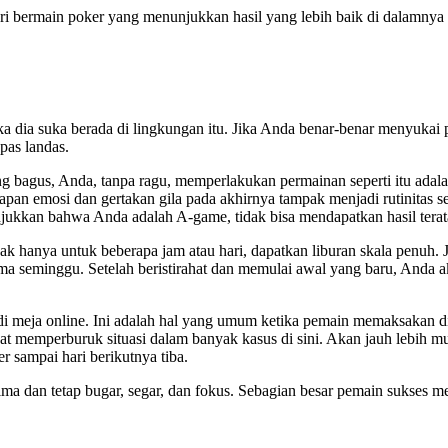
ri bermain poker yang menunjukkan hasil yang lebih baik di dalamnya 
ika dia suka berada di lingkungan itu. Jika Anda benar-benar menyukai
pas landas.
ng bagus, Anda, tanpa ragu, memperlakukan permainan seperti itu adal
an emosi dan gertakan gila pada akhirnya tampak menjadi rutinitas se
njukkan bahwa Anda adalah A-game, tidak bisa mendapatkan hasil terat
idak hanya untuk beberapa jam atau hari, dapatkan liburan skala penuh
lama seminggu. Setelah beristirahat dan memulai awal yang baru, Anda
meja online. Ini adalah hal yang umum ketika pemain memaksakan dir
emperburuk situasi dalam banyak kasus di sini. Akan jauh lebih mudah
r sampai hari berikutnya tiba.
ma dan tetap bugar, segar, dan fokus. Sebagian besar pemain sukses 