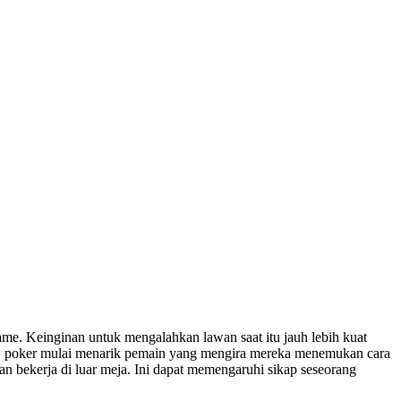
me. Keinginan untuk mengalahkan lawan saat itu jauh lebih kuat
r, poker mulai menarik pemain yang mengira mereka menemukan cara
n bekerja di luar meja. Ini dapat memengaruhi sikap seseorang