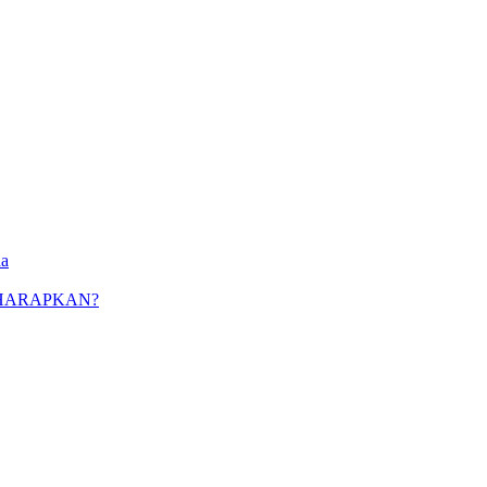
da
IHARAPKAN?