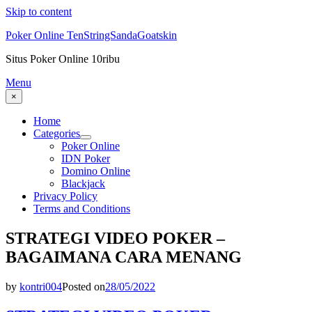
Skip to content
Poker Online TenStringSandaGoatskin
Situs Poker Online 10ribu
Menu
×
Home
Categories
Poker Online
IDN Poker
Domino Online
Blackjack
Privacy Policy
Terms and Conditions
STRATEGI VIDEO POKER –
BAGAIMANA CARA MENANG
by
kontri004
Posted on
28/05/2022