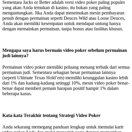
Sementara Jacks or Better adalah versi video poker paling populer
yang akan Anda temukan di kasino, itu bukan yang paling
menguntungkan. Jika Anda dapat menemukan mesin pembayaran
penuh dengan permainan seperti Deuces Wild atau Loose Deuces,
Anda akan memiliki kesempatan untuk mendapat untung hanya
dengan memainkan permainan, tanpa bonus atau fasilitas khusus.
Mengapa saya harus bermain video poker sebelum permainan
judi lainnya?
Permainan video poker memiliki peluang menang terbaik dari semua
permainan judi. Sementara sebagian besar permainan lainnya
(seperti Ultimate Texas Hold’em) memiliki keunggulan kasino lebih
dari 1% dan kadang-kadang setinggi 10%, mesin video poker benar-
benar dapat memberi pemain harapan positif hampir 1% dalam
beberapa kasus.
Kata-kata Terakhir tentang Strategi Video Poker
Anda sekarang memegang panduan lengkap untuk memulai karir