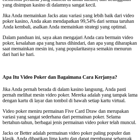
yang disimpan kasino di dalamnya sangat kecil.
Jika Anda memainkan Jacks atau variasi yang lebih baik dari video
poker kasino, Anda akan mendapatkan 99,54% dari semua taruhan
Anda kembali, asalkan Anda memainkan strategi yang optimal.
Dalam panduan ini, saya akan mengajari Anda cara bermain video
poker, kesalahan apa yang harus dihindari, dan apa yang diharapkan
saat memainkan mesin ini, yang popularitasnya semakin menurun
dari hari ke hari.
Apa Itu Video Poker dan Bagaimana Cara Kerjanya?
Jika Anda pernah berada di dalam kasino langsung, Anda pasti
pernah melihat mesin video poker. Mereka adalah yang tampak lama
dengan kartu di layar dan tombol di bawah setiap kartu virtual.
Video poker meniru permainan Five Card Draw dan merupakan
variasi yang sangat sederhana dari permainan poker. Selama
bertahun-tahun, berbagai jenis permainan video poker telah muncul.
Jacks or Better adalah permainan video poker paling populer dan
klasik. Anda dibagikan lima kartu dan dapat membuang sebanyak