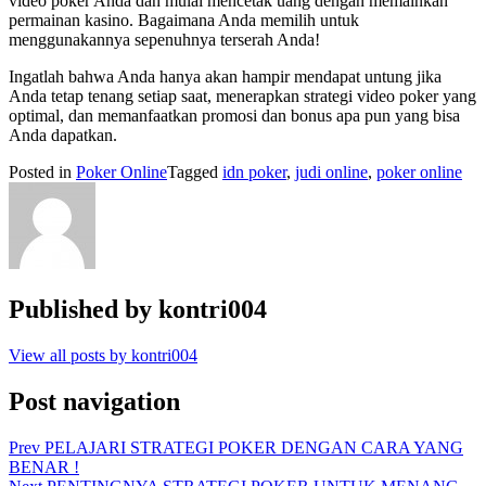
video poker Anda dan mulai mencetak uang dengan memainkan
permainan kasino. Bagaimana Anda memilih untuk
menggunakannya sepenuhnya terserah Anda!
Ingatlah bahwa Anda hanya akan hampir mendapat untung jika
Anda tetap tenang setiap saat, menerapkan strategi video poker yang
optimal, dan memanfaatkan promosi dan bonus apa pun yang bisa
Anda dapatkan.
Posted in
Poker Online
Tagged
idn poker
,
judi online
,
poker online
Published by
kontri004
View all posts by kontri004
Post navigation
Prev
PELAJARI STRATEGI POKER DENGAN CARA YANG
BENAR !