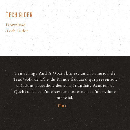
TECH RIDER
Download
Tech Rider
Ten Strings And A Goat Skin est un trio musical de
Trad/Folk de L'Île du Prince Édouard qui presentent
créations possèdent des sons Irlandais, Acadien et
Québécois, et d'une saveur moderne et d'un rythme
mondial.
Plus