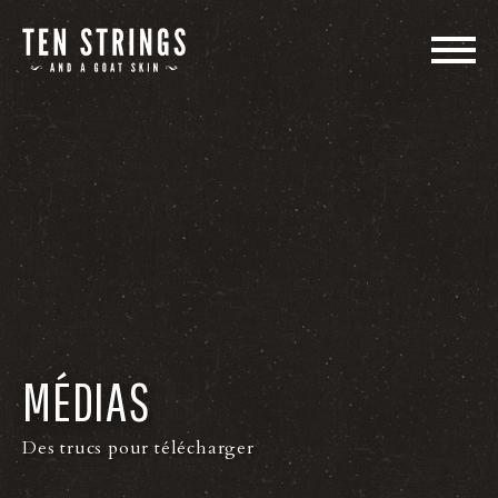
LE GROUPE
MUSIQUE
SPECTACLES
PHOTOS
VIDÉOS
MÉDIAS
MÉDIAS
Des trucs pour télécharger