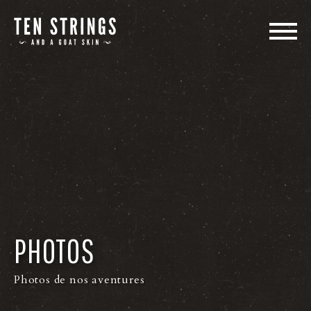
LE GROUPE
MUSIQUE
SPECTACLES
PHOTOS
VIDÉOS
PHOTOS
MÉDIAS
Photos de nos aventures