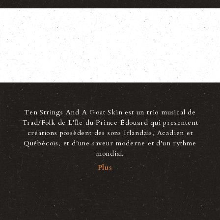
CONTACT
ENGLISH
Ten Strings And A Goat Skin est un trio musical de
Trad/Folk de L'Île du Prince Édouard qui presentent
créations possèdent des sons Irlandais, Acadien et
Québécois, et d'une saveur moderne et d'un rythme
mondial.
Plus