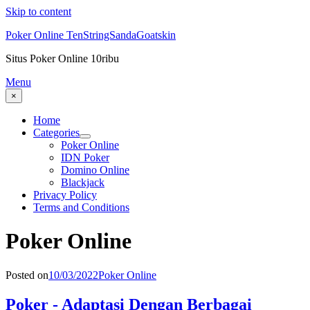
Skip to content
Poker Online TenStringSandaGoatskin
Situs Poker Online 10ribu
Menu
×
Home
Categories
Poker Online
IDN Poker
Domino Online
Blackjack
Privacy Policy
Terms and Conditions
Category
:
Poker Online
Posted on
10/03/2022
Poker Online
Poker - Adaptasi Dengan Berbagai