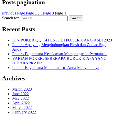
Posts pagination
Previous Page
Page
1
…
Page
3
Page
4
Search for:
Search
Recent Posts
IDN POKER QQ: SITUS JUDI POKER UANG ASLI 2023
Poker - Apa yang Menghubungkan Flush dan Zodiac Sign
Anda
Poker - Bagaimana Kesuksesan Mempengaruhi Permainan
VARIAN POKER: SEBERAPA BURUK & APA YANG
DIHARAPKAN?
Poker - Bagaimana Membuat Istri Anda Menyukainya
Archives
March 2023
June 2022
May 2022
April 2022
March 2022
February 2022