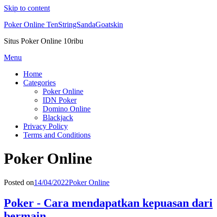
Skip to content
Poker Online TenStringSandaGoatskin
Situs Poker Online 10ribu
Menu
Home
Categories
Poker Online
IDN Poker
Domino Online
Blackjack
Privacy Policy
Terms and Conditions
Category
:
Poker Online
Posted on
14/04/2022
Poker Online
Poker - Cara mendapatkan kepuasan dari
bermain