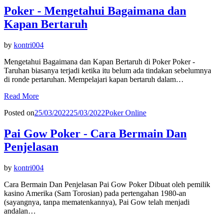
Poker - Mengetahui Bagaimana dan
Kapan Bertaruh
by
kontri004
Mengetahui Bagaimana dan Kapan Bertaruh di Poker Poker -
Taruhan biasanya terjadi ketika itu belum ada tindakan sebelumnya
di ronde pertaruhan. Mempelajari kapan bertaruh dalam…
Read More
Posted on
25/03/2022
25/03/2022
Poker Online
Pai Gow Poker - Cara Bermain Dan
Penjelasan
by
kontri004
Cara Bermain Dan Penjelasan Pai Gow Poker Dibuat oleh pemilik
kasino Amerika (Sam Torosian) pada pertengahan 1980-an
(sayangnya, tanpa mematenkannya), Pai Gow telah menjadi
andalan…