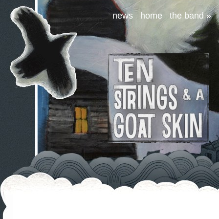
news
home
the band
»