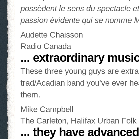
possèdent le sens du spectacle et
passion évidente qui se nomme
Audette Chaisson
Radio Canada
... extraordinary music
These three young guys are extra
trad/Acadian band you’ve ever hea
them.
Mike Campbell
The Carleton, Halifax Urban Folk 
... they have advance