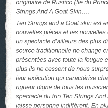
originaire de Rustico (Ile du Pri
Strings And A Goat Skin….
Ten Strings and a Goat skin est en
nouvelles pièces et les nouvelle
un spectacle d’ailleurs des plus d
source traditionnelle ne change e
présentées avec toute la fougue et
plus ils ne cessent de nous surpre
leur exécution qui caractérise ch
rigueur digne de tous les musicien
spectacle du trio Ten Strings And
laisse personne indifférent. En pl