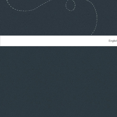
Englis