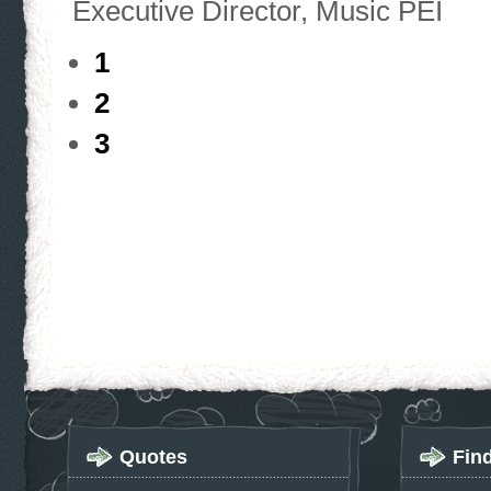
Executive Director, Music PEI
1
2
3
Quotes
Fin