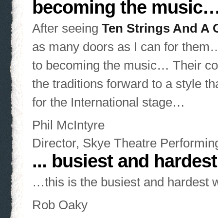
becoming the music
After seeing
Ten Strings And A 
as many doors as I can for them
to becoming the music… Their con
the traditions forward to a style t
for the International stage…
Phil McIntyre
Director, Skye Theatre Performin
... busiest and hardes
…this is the busiest and hardes
Rob Oaky