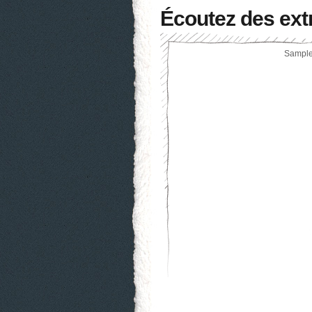
Écoutez des ext
Sample