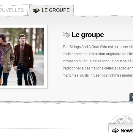
OUVELLES
LE GROUPE
Le groupe
Ten Strings And A Goat Skin est un jeune t
traditionnelle et folk-fusion originaire de l’
formation bilingue est reconnue pour sa cé
traditionnelle des nations celtes et acadien
maritimes, qu’ils infusent de rythmes modern
Newsl