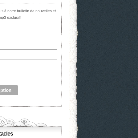
us à notre bulletin de nouvelles et
p3 exclusif!
acles