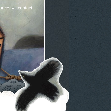
urces
»
contact