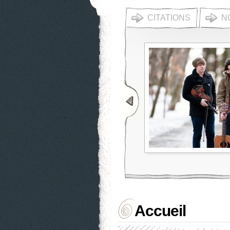
CITATIONS
N
Accueil