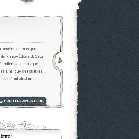
rio acadien de musique
Île du Prince-Édouard. Cette
lébration de la musique
nes ainsi que des cultures
es, créant ainsi un...
POUR EN SAVOIR PLUS
etter