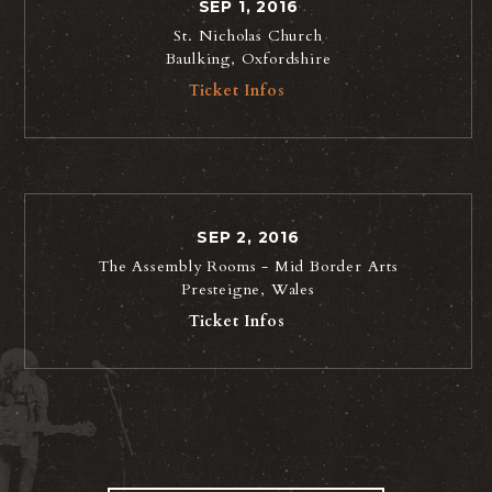
SEP 1, 2016
St. Nicholas Church
Baulking, Oxfordshire
Ticket Infos
SEP 2, 2016
The Assembly Rooms - Mid Border Arts
Presteigne, Wales
Ticket Infos