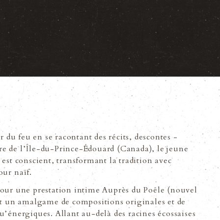
r du feu en se racontant des récits, descontes -
e de lʼÎle-du-Prince-Édouard (Canada), le jeune
est conscient, transformant la tradition avec
our naïf.
pour une prestation intime Auprès du Poêle (nouvel
ant un amalgame de compositions originales et de
uʼénergiques. Allant au-delà des racines écossaises