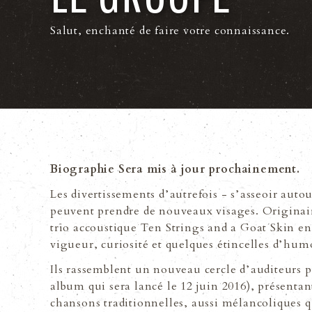
Salut, enchanté de faire votre connaissance.
Biographie Sera mis à jour prochainement.
Les divertissements dʼautrefois - sʼasseoir autou
peuvent prendre de nouveaux visages. Originair
trio accoustique Ten Strings and a Goat Skin en 
vigueur, curiosité et quelques étincelles dʼhum
Ils rassemblent un nouveau cercle dʼauditeurs 
album qui sera lancé le 12 juin 2016), présent
chansons traditionnelles, aussi mélancoliques q