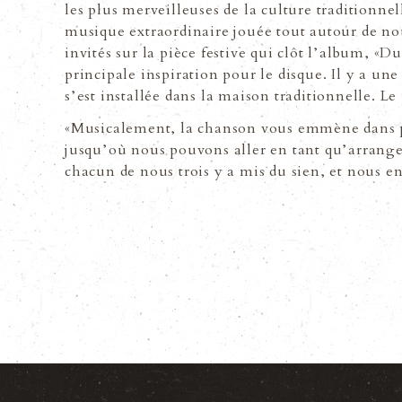
les plus merveilleuses de la culture traditionnel
musique extraordinaire jouée tout autour de no
invités sur la pièce festive qui clôt lʼalbum,
principale inspiration pour le disque. Il y a une
sʼest installée dans la maison traditionnelle. Le 
«Musicalement, la chanson vous emmène dans pl
jusquʼoù nous pouvons aller en tant quʼarrangeu
chacun de nous trois y a mis du sien, et nous en